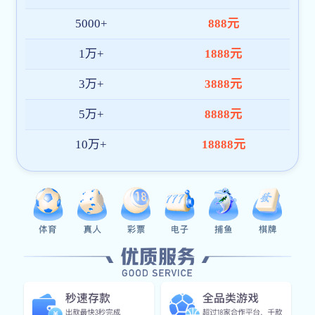
用户评分
4.9 / 5.0
200 万+ 次下载
爱游戏官网登录入口 App · 更快更
稳更懂你
为热衷体育赛事的用户设计，支持实时数据刷新、赛况追
踪与多端同步体验。
完美适配 iOS / Android，界面简洁流畅，轻松满足专业
观赛与数据分析需求。
iOS
Android
网页版
立即下载 App
网页版入口