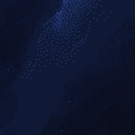
展望未来，如果哈登能够继续保持这样的状态，
争取更高荣誉提供保障。目前来看，两者之间形
列赛中取得胜利。虽然挑战依然存在，但只要二
另一方面，对于其他球队而言，他们必须认真研
及时调整战术，那么他们将在接下来的竞争中处
练，提高适应能力，以便能够迎接即将到来的挑
最终，无论结果如何，我们都期待看到一个更加
平竞争中尽情发挥，实现自我价值。同时，也希
续闪耀篮球舞台，为我们奉献更多感动与惊喜。
总结：
综上所述，本赛季NBA季后赛中，福斯特执法下
人实力，也彰显了团队合作的重要性。在这种良