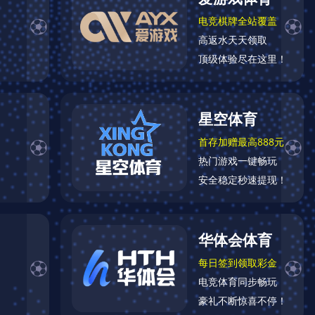
2026-06-19 02:15
32 次阅读
泛关注，特别是在裁判福斯特执法下，他展现
胜0负的佳绩，这一逆转战绩无疑为他赢得
行详细阐述，包括哈登在季后赛中的表现、