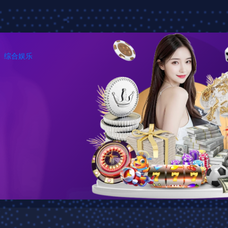
体育
下载App
公司简介
官网 · 权威
为用户提供包括NBA、英超、
广受用户信赖。