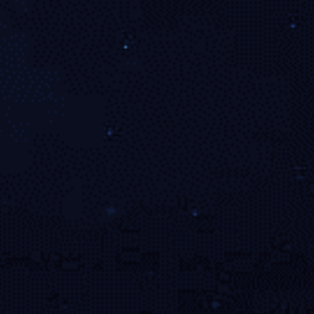
乔尼直言米兰近
-17