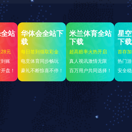
竞争力，以及与湖人之间的对比。接下来，我们
前的挑战，最后总结这场NBA赛季中，东契奇和
来走势。
1、东契奇的重要性与局限
卢卡·东契奇是当今NBA最炙手可热的年轻球星
称。如果他能够保持健康，无疑可以为任何一支
而，仅仅依靠他个人的发挥，并不能彻底解决湖
首先，湖人队本身存在着深层次的结构性问题。
学反应，许多球员未能充分发挥出自己的水平。
现，也很难弥补其他位置上的短板。
其次，依赖单一球员来拯救整支球队是一种冒险
篮球是团队运动，需要全队协同作战。即便他的
够跟上他的步伐，从而实现真正意义上的胜利。