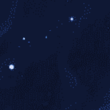
2、雷霆队的强大实力
近年来，俄克拉荷马城雷霆逐渐崛起为西部的一
的球员，还在战术执行上表现出色。这让他们在
的自信和竞争力。
在过去的一场常规赛中，雷霆以40分的大胜优势
端和防守端协调统一的能力。无论是快速反击还
方防线的方法，使得对手很难进行有效反制。
此外，雷霆在团队配合方面也做得相当到位。他
调整战术。这种灵活性使得他们在整个赛季中保
复杂局面时所欠缺的一环。
3、湖人的现状与挑战