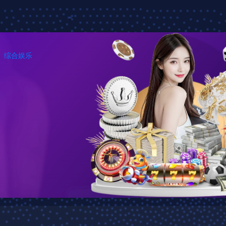
体育
下载App
公司简介
官网 · 权威
为用户提供包括NBA、英超、
广受用户信赖。