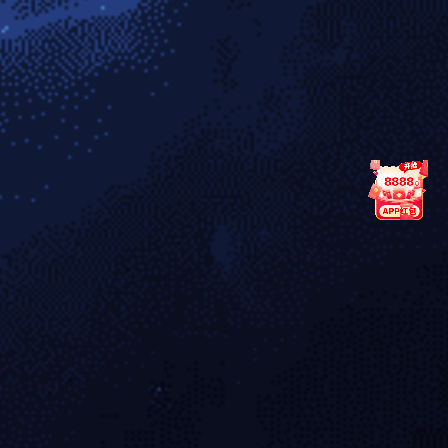
中的表现令人失望。虽然拥有超级明星，如
繁以及阵容不够稳定，使得他们始终无法打出
援方面反复失利，让球队缺乏足够深度，一
。此外，对于年轻球员的发展规划也显得不
于一种低迷状态。随着比赛不断推进，他们
响了比赛结果，也让外界对于他们能否重返
还是雷霆作为一支集体，都显示出了不同的
仅仅是自身发挥，更需要整体团队氛围及管