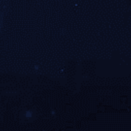
吁大家尊重前
唐斯深情回忆乔治：他是
斯特拉马
我最好的朋
期表现不
2026-06-21
2026-06
联系我们