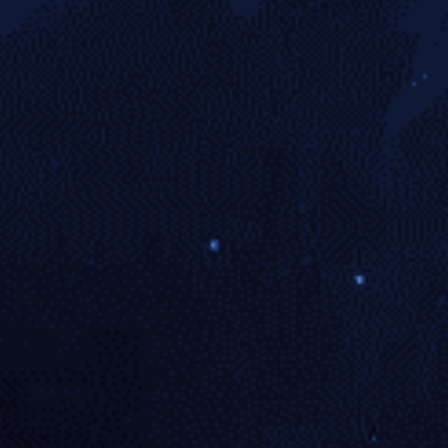
上一篇：
塞巴略斯与阿韦洛亚彻底决裂无法…
热门推荐